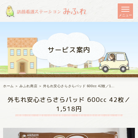
サービス案内
ホーム
＞ みふれ商店 ＞ 外もれ安心さらさらパッド 600cc 42枚／1...
外もれ安心さらさらパッド 600cc 42枚／
1,518円