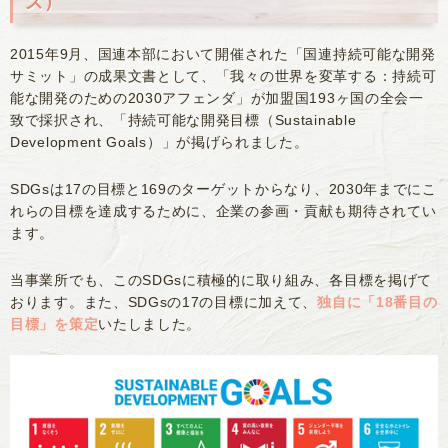
ズ）
2015年9月、国連本部において開催された「国連持続可能な開発
サミット」の成果文書として、「我々の世界を変革する：持続可
能な開発のための2030アフェンダ」が加盟国193ヶ国の全会一
致で採択され、「持続可能な開発目標（Sustainable
Development Goals）」が掲げられました。
SDGsは17の目標と169のターゲットからなり、2030年までにこ
れらの目標を達成するために、企業の参画・貢献も期待されてい
ます。
当事業所でも、このSDGsに積極的に取り組み、各目標を掲げて
おります。また、SDGsの17の目標に加えて、
独自に「18番目の
目標」を策定
いたしました。