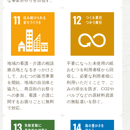
な事業所作りを目指す。
地域の看護・介護の相談
不要になった未使用の紙
拠点地となるきっかけと
おむつを利用者様から回
して、おむつの販売事業
収し、必要な利用者様に
を開始。地域の自治体と
利用いただくことで、ご
協力し、商店街のお祭り
みの排出を防ぎ、CO2や
への参加、看護・介護に
パルプなどの原材料資源
関するお困りごとに無料
の無駄遣いを防ぐ。
で対応。