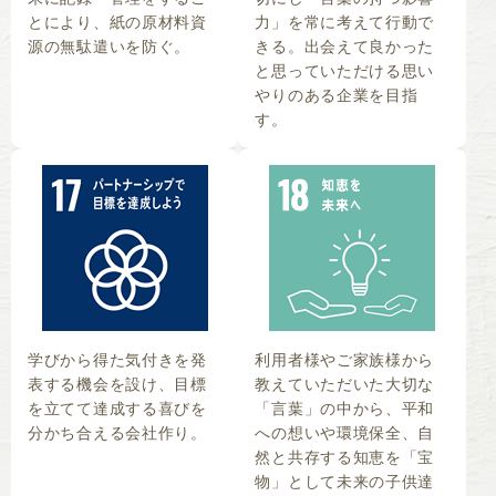
とにより、紙の原材料資
力」を常に考えて行動で
源の無駄遣いを防ぐ。
きる。出会えて良かった
と思っていただける思い
やりのある企業を目指
す。
学びから得た気付きを発
利用者様やご家族様から
表する機会を設け、目標
教えていただいた大切な
を立てて達成する喜びを
「言葉」の中から、平和
分かち合える会社作り。
への想いや環境保全、自
然と共存する知恵を「宝
物」として未来の子供達