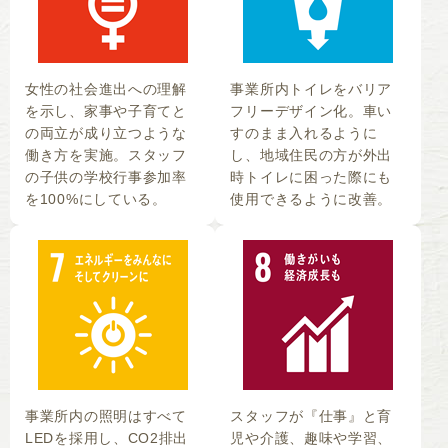
女性の社会進出への理解
事業所内トイレをバリア
を示し、家事や子育てと
フリーデザイン化。車い
の両立が成り立つような
すのまま入れるように
働き方を実施。スタッフ
し、地域住民の方が外出
の子供の学校行事参加率
時トイレに困った際にも
を100%にしている。
使用できるように改善。
事業所内の照明はすべて
スタッフが『仕事』と育
LEDを採用し、CO2排出
児や介護、趣味や学習、