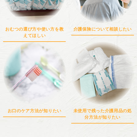
おむつの選び方や使い方を
教
介護保険について
相談したい
えてほしい
お口のケア方法が
知りたい
未使用で残った介護用品の
処
分方法が知りたい