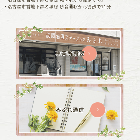
・名古屋市営地下鉄名城線 妙音通駅から徒歩で11分