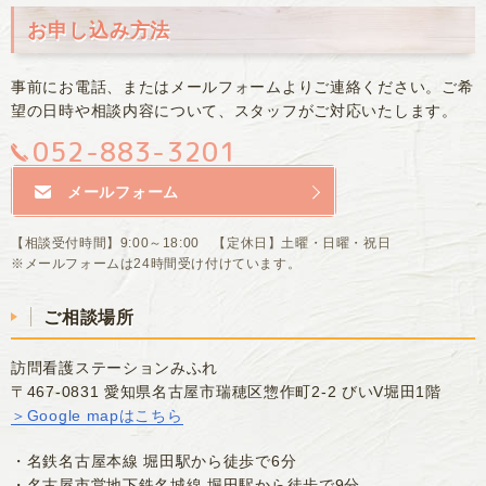
お申し込み方法
事前にお電話、またはメールフォームよりご連絡ください。
ご希
望の日時や相談内容について、スタッフがご対応いたします。
052-883-3201
メールフォーム
【相談受付時間】9:00～18:00 【定休日】土曜・日曜・祝日
※メールフォームは24時間受け付けています。
ご相談場所
訪問看護ステーションみふれ
〒467-0831 愛知県名古屋市瑞穂区惣作町2-2 びいV堀田1階
＞Google mapはこちら
・名鉄名古屋本線 堀田駅から徒歩で6分
・名古屋市営地下鉄名城線 堀田駅から徒歩で9分