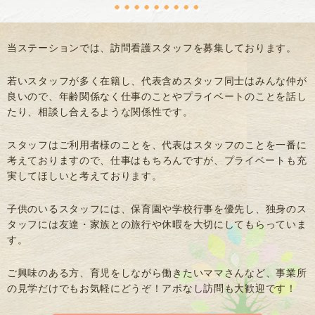
当ステーションでは、訪問看護スタッフを募集しております。
若いスタッフが多く在籍し、代表含めスタッフ同士はみんな仲が
良いので、
年齢関係なく仕事のことやプライベートのことを話し
たり、相談し合えるような関係性です。
スタッフはご利用者様のことを、代表はスタッフのことを一番に
考えておりますので、
仕事はもちろんですが、プライベートも充
実してほしいと考えております。
子供のいるスタッフには、保育園や学校行事を優先し、
独身のス
タッフには友達・家族との旅行や休暇を大切にしてもらっていま
す。
ご興味のある方、育児をしながら働きたいママさんなど、
事業所
の見学だけでもお気軽にどうぞ！アポなし訪問も大歓迎です！