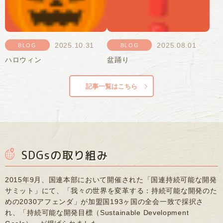
2025.10.31
2025.08.01
BLOG
BLOG
ハロウィン
盆踊り
記事一覧はこちら
SDGsの取り組み
2015年9月、国連本部において開催された「国連持続可能な開発
サミット」にて、「我々の世界を変革する：持続可能な開発のた
めの2030アフェンダ」が加盟国193ヶ国の全会一致で採択さ
れ、「持続可能な開発目標（Sustainable Development