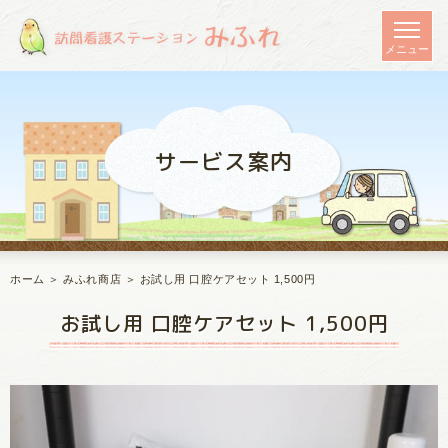
サービス案内
ホーム
＞ みふれ商店 ＞ お試し用 口腔ケアセット 1,500円
お試し用 口腔ケアセット 1,500円